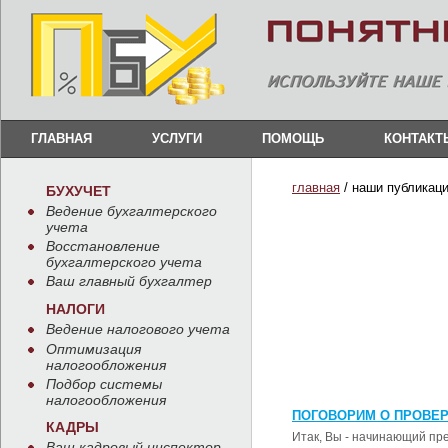
ГЛАВНАЯ
УСЛУГИ
ПОМОЩЬ
КОНТАКТ
главная
/ наши публикац
БУХУЧЕТ
Ведение бухгалтерского
учета
Восстановление
бухгалтерского учета
Ваш главный бухгалтер
НАЛОГИ
Ведение налогового учета
Оптимизация
налогообложения
Подбор системы
налогообложения
ПОГОВОРИМ О ПРОВЕ
КАДРЫ
Итак, Вы - начинающий пр
Ваш кадровый инспектор