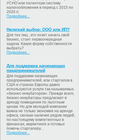
УСНО или патентную систему
налогообложения в период с 2015 по
2020 гг.
Подробнее...
Нелегкий выбор: ООО или ИП?
Для тех лиц , кто хочет начать свой
бизнес, стоит первоочередная
задача: Какую форму собственности
выбрать?
Подробнее...
Для поддержки начинающих
предпринимателей
Для поддержки начинающих
предпринимателей, или стартапов в
США и странах Европы давно
используются услуги так называемых
«бизнес-инкубаторов». Прежде всего,
бизнес-инкубаторы предлагают в
аренду помещения по льготным
ценам. Но для молодой компании
важна не только экономия на аренде
офиса, сколько наличие рядом людей,
по-настоящему компетентных в
финансах, маркетинге и готовых
помочь стартаперу...
Подробнее...