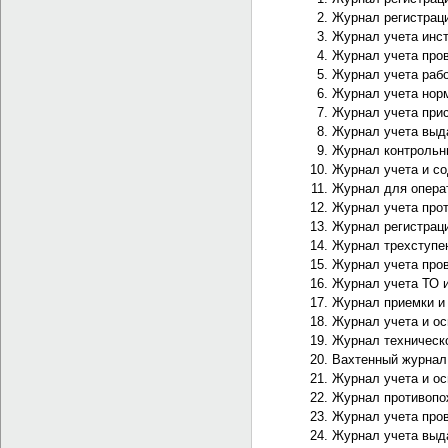
Журнал регистраци
Журнал учета инст
Журнал учета пров
Журнал учета раб
Журнал учета норм
Журнал учета прис
Журнал учета выда
Журнал контрольн
Журнал учета и с
Журнал для опера
Журнал учета прот
Журнал регистраци
Журнал трехступен
Журнал учета пров
Журнал учета ТО и
Журнал приемки и
Журнал учета и ос
Журнал техническо
Вахтенный журнал
Журнал учета и ос
Журнал противопо
Журнал учета пров
Журнал учета выд