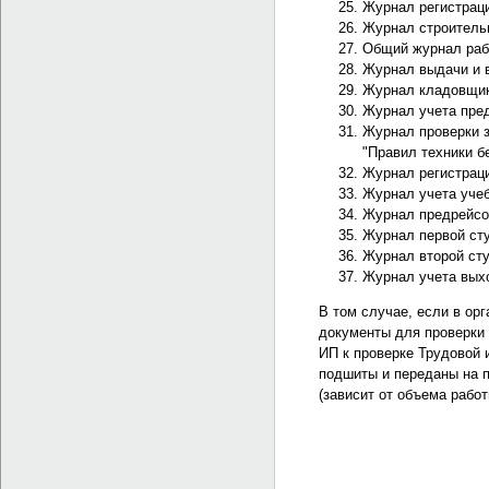
Журнал регистраци
Журнал строитель
Общий журнал раб
Журнал выдачи и в
Журнал кладовщи
Журнал учета пред
Журнал проверки з
"Правил техники б
Журнал регистраци
Журнал учета уче
Журнал предрейсо
Журнал первой сту
Журнал второй сту
Журнал учета выхо
В том случае, если в орг
документы для проверки 
ИП к проверке Трудовой 
подшиты и переданы на п
(зависит от объема рабо