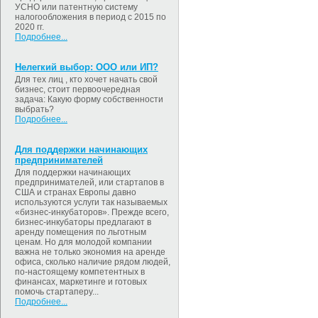
УСНО или патентную систему
налогообложения в период с 2015 по
2020 гг.
Подробнее...
Нелегкий выбор: ООО или ИП?
Для тех лиц , кто хочет начать свой
бизнес, стоит первоочередная
задача: Какую форму собственности
выбрать?
Подробнее...
Для поддержки начинающих
предпринимателей
Для поддержки начинающих
предпринимателей, или стартапов в
США и странах Европы давно
используются услуги так называемых
«бизнес-инкубаторов». Прежде всего,
бизнес-инкубаторы предлагают в
аренду помещения по льготным
ценам. Но для молодой компании
важна не только экономия на аренде
офиса, сколько наличие рядом людей,
по-настоящему компетентных в
финансах, маркетинге и готовых
помочь стартаперу...
Подробнее...