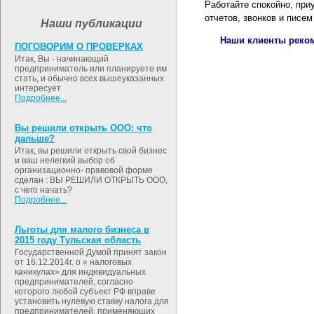
Работайте спокойно, при
отчетов, звонков и писем
Наши публикации
Наши клиенты реком
ПОГОВОРИМ О ПРОВЕРКАХ
Итак, Вы - начинающий
предприниматель или планируете им
стать, и обычно всех вышеуказанных
интересует
Подробнее...
Вы решили открыть ООО: что
дальше?
Итак, вы решили открыть свой бизнес
и ваш нелегкий выбор об
организационно- правовой форме
сделан : ВЫ РЕШИЛИ ОТКРЫТЬ ООО,
с чего начать?
Подробнее...
Льготы для малого бизнеса в
2015 году Тульская область
Государственной Думой принят закон
от 16.12.2014г. о « налоговых
каникулах» для индивидуальных
предпринимателей, согласно
которого любой субъект РФ вправе
установить нулевую ставку налога для
предпринимателей, применяющих