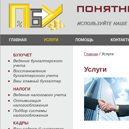
ГЛАВНАЯ
УСЛУГИ
ПОМОЩЬ
КОНТАКТ
Главная
/ Услуги
БУХУЧЕТ
Ведение бухгалтерского
учета
Услуги
Восстановление
бухгалтерского учета
Ваш главный бухгалтер
НАЛОГИ
Ведение налогового учета
Оптимизация
налогообложения
Подбор системы
налогообложения
КАДРЫ
Ваш кадровый инспектор