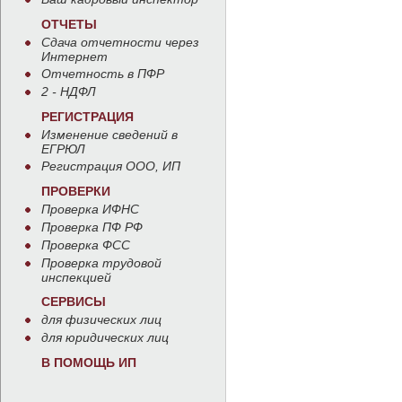
ОТЧЕТЫ
Сдача отчетности через
Интернет
Отчетность в ПФР
2 - НДФЛ
РЕГИСТРАЦИЯ
Изменение сведений в
ЕГРЮЛ
Регистрация ООО, ИП
ПРОВЕРКИ
Проверка ИФНС
Проверка ПФ РФ
Проверка ФСС
Проверка трудовой
инспекцией
СЕРВИСЫ
для физических лиц
для юридических лиц
В ПОМОЩЬ ИП