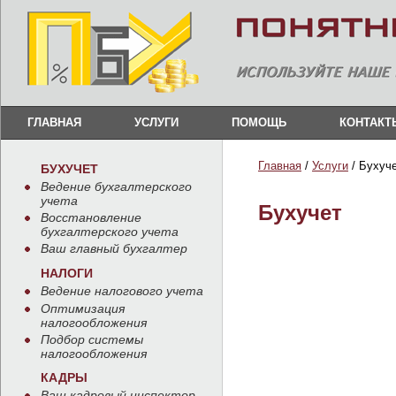
ГЛАВНАЯ
УСЛУГИ
ПОМОЩЬ
КОНТАКТ
Главная
/
Услуги
/ Бухуч
БУХУЧЕТ
Ведение бухгалтерского
учета
Бухучет
Восстановление
бухгалтерского учета
Ваш главный бухгалтер
НАЛОГИ
Ведение налогового учета
Оптимизация
налогообложения
Подбор системы
налогообложения
КАДРЫ
Ваш кадровый инспектор