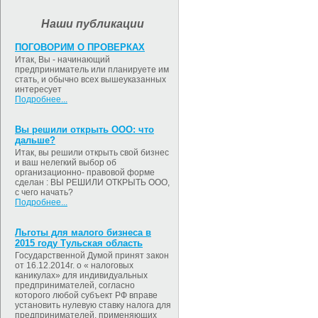
Наши публикации
ПОГОВОРИМ О ПРОВЕРКАХ
Итак, Вы - начинающий
предприниматель или планируете им
стать, и обычно всех вышеуказанных
интересует
Подробнее...
Вы решили открыть ООО: что
дальше?
Итак, вы решили открыть свой бизнес
и ваш нелегкий выбор об
организационно- правовой форме
сделан : ВЫ РЕШИЛИ ОТКРЫТЬ ООО,
с чего начать?
Подробнее...
Льготы для малого бизнеса в
2015 году Тульская область
Государственной Думой принят закон
от 16.12.2014г. о « налоговых
каникулах» для индивидуальных
предпринимателей, согласно
которого любой субъект РФ вправе
установить нулевую ставку налога для
предпринимателей, применяющих