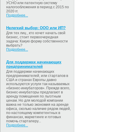
УСНО или патентную систему
налогообложения в период с 2015 по
2020 гг.
Подробнее...
Нелегкий выбор: ООО или ИП?
Для тех лиц , кто хочет начать свой
бизнес, стоит первоочередная
задача: Какую форму собственности
выбрать?
Подробнее...
Для поддержки начинающих
предпринимателей
Для поддержки начинающих
предпринимателей, или стартапов в
США и странах Европы давно
используются услуги так называемых
«бизнес-инкубаторов». Прежде всего,
бизнес-инкубаторы предлагают в
аренду помещения по льготным
ценам. Но для молодой компании
важна не только экономия на аренде
офиса, сколько наличие рядом людей,
по-настоящему компетентных в
финансах, маркетинге и готовых
помочь стартаперу...
Подробнее...